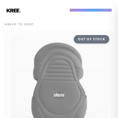
KREE
.
LOVE. CARE. HARMONY.
BACK TO SHOP
OUT OF STOCK